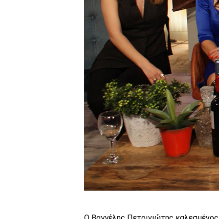
Ο Βαγγέλης Πετρινιώτης καλεσμένος τ