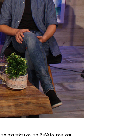
το ρεμπέτικο, το βιβλίο του και