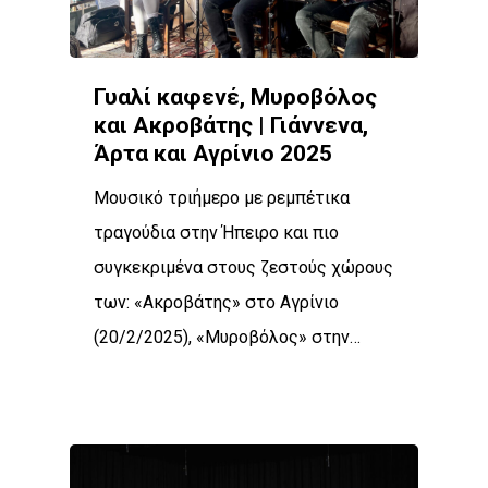
Γυαλί καφενέ, Μυροβόλος
και Ακροβάτης | Γιάννενα,
Άρτα και Αγρίνιο 2025
Μουσικό τριήμερο με ρεμπέτικα
τραγούδια στην Ήπειρο και πιο
Βιογραφικό
συγκεκριμένα στους ζεστούς χώρους
Δισκογραφία
των: «Ακροβάτης» στο Αγρίνιο
(20/2/2025), «Μυροβόλος» στην…
Βιβλιογραφία
Εμφανίσεις
Υλικό
Ζωντανές εμφανίσεις