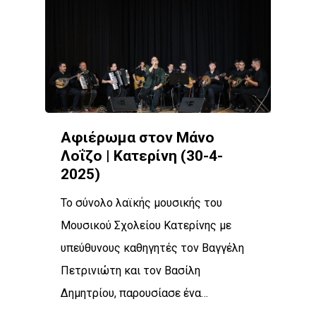
Συνεντεύξεις
Παρουσιάσεις βιβλίο
Σεμινάρια – Διαλέξεις
Νέα
Συνέδρια
Επικοινωνία
Αφιέρωμα στον Μάνο
Λοΐζο | Κατερίνη (30-4-
2025)
Το σύνολο λαϊκής μουσικής του
Μουσικού Σχολείου Κατερίνης με
υπεύθυνους καθηγητές τον Βαγγέλη
Πετρινιώτη και τον Βασίλη
Δημητρίου, παρουσίασε ένα…